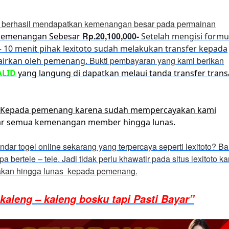
h berhasil mendapatkan kemenangan besar pada permainan
Rp.20,100,000-
kemenangan Sebesar
Setelah mengisi formul
10 menit pihak lexitoto sudah melakukan transfer kepada
Bukti pembayaran yang kami berikan
cairkan oleh pemenang.
ALID
yang langung di dapatkan melaui tanda transfer trans
Kepada pemenang karena sudah mempercayakan kami
ar semua kemenangan member hingga lunas.
ndar togel online sekarang yang terpercaya seperti
lexitoto? B
rtele – tele. Jadi tidak perlu khawatir pada situs lexitoto k
akan hingga lunas kepada pemenang.
kaleng – kaleng bosku tapi Pasti Bayar”