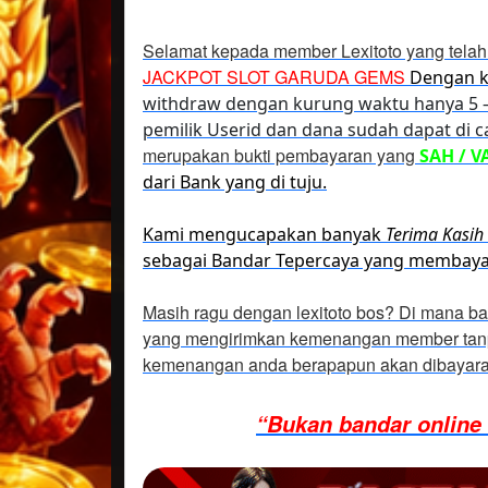
Selamat kepada member Lexitoto yang tela
JACKPOT SLOT GARUDA GEMS
Dengan 
withdraw dengan kurung waktu hanya 5 – 
pemilik Userid dan dana sudah dapat di 
merupakan bukti pembayaran yang
SAH / V
dari Bank yang di
tuju.
Kami mengucapakan banyak
Terima Kasih
sebagai Bandar Tepercaya yang membay
Masih ragu dengan lexitoto bos? Di mana ba
yang mengirimkan kemenangan member tanpa be
kemenangan anda berapapun akan dibayar
“Bukan bandar online 