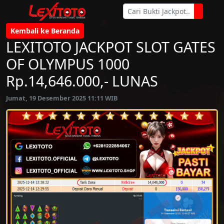
Kembali ke Beranda
LEXITOTO JACKPOT SLOT GATES
OF OLYMPUS 1000
Rp.14,646.000,- LUNAS
Jumat, 19 Desember 2025 11:11 WIB