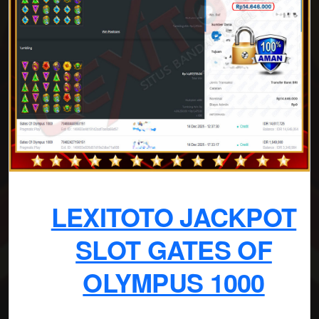
LEXITOTO JACKPOT
SLOT GATES OF
OLYMPUS 1000