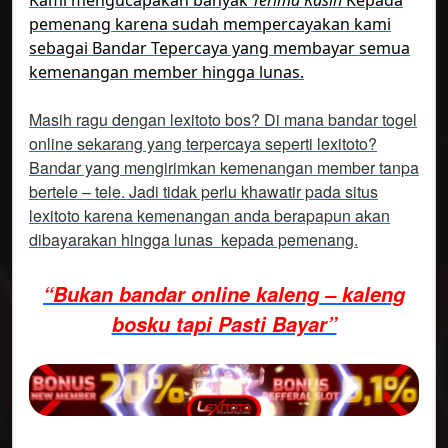
Kami mengucapakan banyak
Terima Kasih
Kepada
pemenang karena sudah mempercayakan kami
sebagai Bandar Tepercaya yang membayar semua
kemenangan member hingga lunas.
Masih ragu dengan lexitoto bos? Di mana bandar togel
online sekarang yang terpercaya seperti
lexitoto?
Bandar yang mengirimkan kemenangan member tanpa
bertele – tele. Jadi tidak perlu khawatir pada situs
lexitoto karena kemenangan anda berapapun akan
dibayarakan hingga lunas kepada pemenang.
“Bukan bandar online kaleng – kaleng
bosku tapi Pasti Bayar”