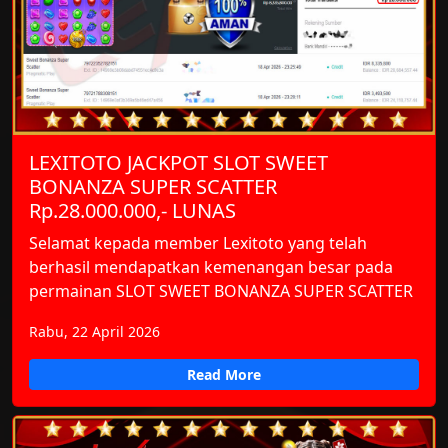
LEXITOTO JACKPOT SLOT SWEET
BONANZA SUPER SCATTER
Rp.28.000.000,- LUNAS
Selamat kepada member Lexitoto yang telah
berhasil mendapatkan kemenangan besar pada
permainan SLOT SWEET BONANZA SUPER SCATTER
Rabu, 22 April 2026
Read More