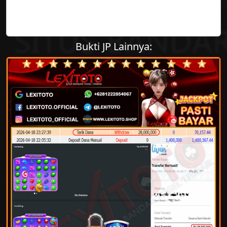
Bukti JP Lainnya: