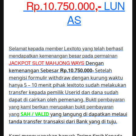
Rp.10.750.000
,-
LUN
AS
Selamat kepada member Lexitoto yang telah berhasil
mendapatkan kemenangan besar pada permainan
JACKPOT SLOT MAHJONG WAYS
Dengan
Rp.10.750.000-
kemenangan Sebesar
Setelah
mengisi formulir withdraw dengan kurung waktu
hanya 5 – 10 menit pihak lexitoto sudah melakukan
transfer kepada pemilik Userid dan dana sudah
Bukti pembayaran
dapat di cairkan oleh pemenang.
yang kami berikan merupakan bukti pembayaran
yang
SAH / VALID
yang langung di dapatkan melaui
tanda transfer transaksi dari Bank yang di
tuju.