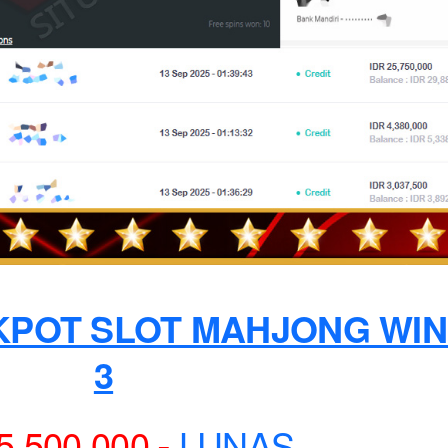
KPOT SLOT MAHJONG WI
3
5,500.000
,-
LUNAS