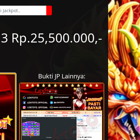
 Rp.25,500.000,-
Bukti JP Lainnya: