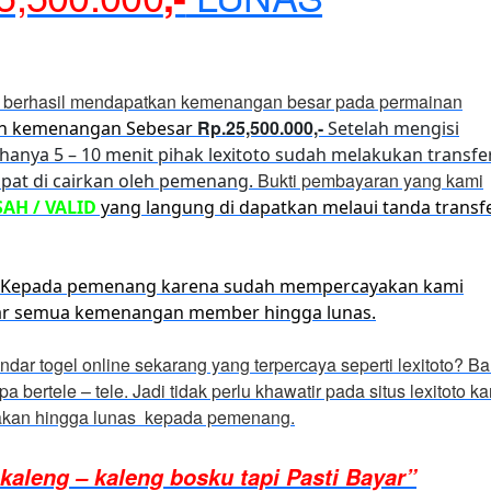
h berhasil mendapatkan kemenangan besar pada permainan
Rp.25,500.000,-
n kemenangan Sebesar
Setelah mengisi
anya 5 – 10 menit pihak lexitoto sudah melakukan transfe
Bukti pembayaran yang kami
pat di cairkan oleh pemenang.
SAH / VALID
yang langung di dapatkan melaui tanda transf
Kepada pemenang karena sudah mempercayakan kami
ar semua kemenangan member hingga lunas.
ndar togel online sekarang yang terpercaya seperti
lexitoto? B
rtele – tele. Jadi tidak perlu khawatir pada situs lexitoto k
akan hingga lunas kepada pemenang.
kaleng – kaleng bosku tapi Pasti Bayar”