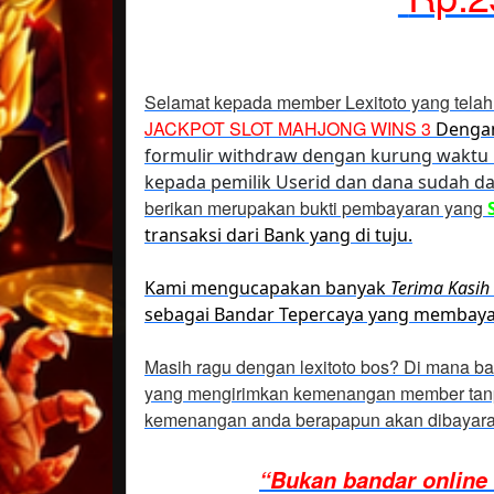
Selamat kepada member Lexitoto yang tela
JACKPOT SLOT MAHJONG WINS 3
Denga
formulir withdraw dengan kurung waktu h
kepada pemilik Userid dan dana sudah da
berikan merupakan bukti pembayaran yang
transaksi dari Bank yang di
tuju.
Kami mengucapakan banyak
Terima Kasih
sebagai Bandar Tepercaya yang membay
Masih ragu dengan lexitoto bos? Di mana ba
yang mengirimkan kemenangan member tanpa be
kemenangan anda berapapun akan dibayar
“Bukan bandar online 