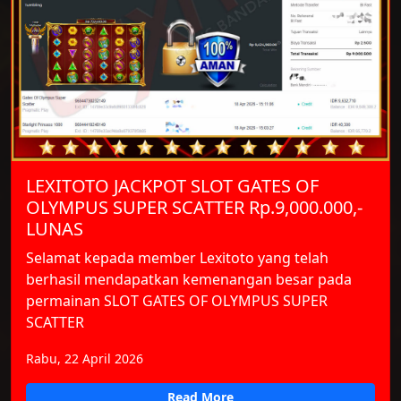
LEXITOTO JACKPOT SLOT GATES OF
OLYMPUS SUPER SCATTER Rp.9,000.000,-
LUNAS
Selamat kepada member Lexitoto yang telah
berhasil mendapatkan kemenangan besar pada
permainan SLOT GATES OF OLYMPUS SUPER
SCATTER
Rabu, 22 April 2026
Read More