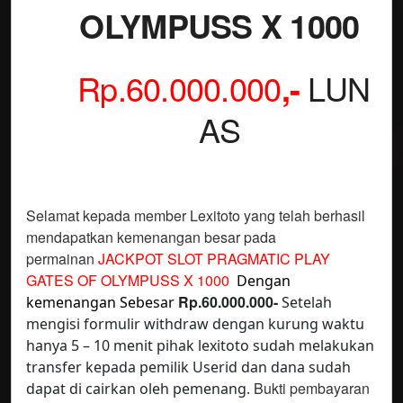
OLYMPUSS X 1000
Rp.60.000.000
,-
LUN
AS
Selamat kepada member Lexitoto yang telah berhasil
mendapatkan kemenangan besar pada
permainan
JACKPOT SLOT PRAGMATIC PLAY
GATES OF OLYMPUSS X 1000
Dengan
Rp.60.000.000-
kemenangan Sebesar
Setelah
mengisi formulir withdraw dengan kurung waktu
hanya 5 – 10 menit pihak lexitoto sudah melakukan
transfer kepada pemilik Userid dan dana sudah
Bukti pembayaran
dapat di cairkan oleh pemenang.