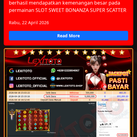
berhasil mendapatkan kemenangan besar pada
permainan SLOT SWEET BONANZA SUPER SCATTER
Rabu, 22 April 2026
Read More