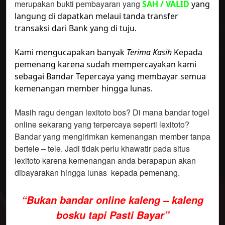
merupakan bukti pembayaran yang
SAH / VALID
yang
langung di dapatkan melaui tanda transfer
transaksi dari Bank yang di
tuju.
Kami mengucapakan banyak
Terima Kasih
Kepada
pemenang karena sudah mempercayakan kami
sebagai Bandar Tepercaya yang membayar semua
kemenangan member hingga lunas.
Masih ragu dengan lexitoto bos? Di mana bandar togel
online sekarang yang terpercaya seperti
lexitoto?
Bandar yang mengirimkan kemenangan member tanpa
bertele – tele. Jadi tidak perlu khawatir pada situs
lexitoto karena kemenangan anda berapapun akan
dibayarakan hingga lunas kepada pemenang.
“Bukan bandar online kaleng – kaleng
bosku tapi Pasti Bayar”