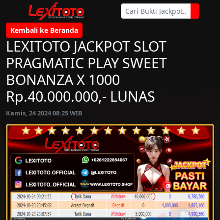
Kembali ke Beranda
LEXITOTO JACKPOT SLOT
PRAGMATIC PLAY SWEET
BONANZA X 1000
Rp.40.000.000,- LUNAS
Kamis, 24 2024 08:25 WIB