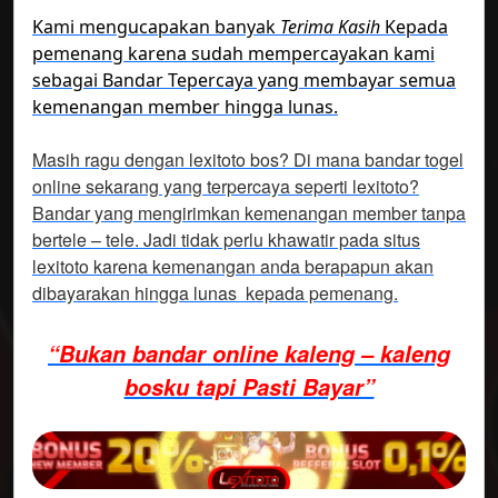
Kami mengucapakan banyak
Terima Kasih
Kepada
pemenang karena sudah mempercayakan kami
sebagai Bandar Tepercaya yang membayar semua
kemenangan member hingga lunas.
Masih ragu dengan lexitoto bos? Di mana bandar togel
online sekarang yang terpercaya seperti
lexitoto?
Bandar yang mengirimkan kemenangan member tanpa
bertele – tele. Jadi tidak perlu khawatir pada situs
lexitoto karena kemenangan anda berapapun akan
dibayarakan hingga lunas kepada pemenang.
“Bukan bandar online kaleng – kaleng
bosku tapi Pasti Bayar”