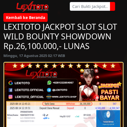
Kembali ke Beranda
LEXITOTO JACKPOT SLOT SLOT
WILD BOUNTY SHOWDOWN
Rp.26,100.000,- LUNAS
Minggu, 17 Agustus 2025 02:17 WIB