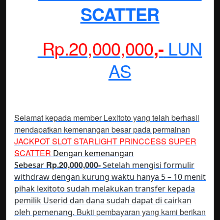
SCATTER
Rp.20,000,000
,-
LUN
AS
Selamat kepada member Lexitoto yang telah berhasil
mendapatkan kemenangan besar pada permainan
JACKPOT SLOT STARLIGHT PRINCCESS SUPER
SCATTER
Dengan kemenangan
Rp.20,000,000-
Sebesar
Setelah mengisi formulir
withdraw dengan kurung waktu hanya 5 – 10 menit
pihak lexitoto sudah melakukan transfer kepada
pemilik Userid dan dana sudah dapat di cairkan
Bukti pembayaran yang kami berikan
oleh pemenang.