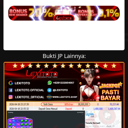
Bukti JP Lainnya: