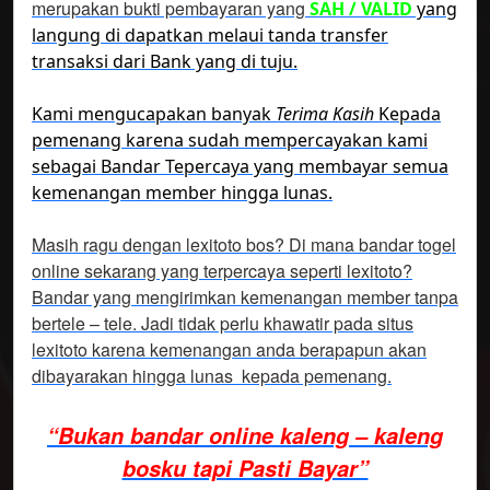
merupakan bukti pembayaran yang
SAH / VALID
yang
langung di dapatkan melaui tanda transfer
transaksi dari Bank yang di
tuju.
Kami mengucapakan banyak
Terima Kasih
Kepada
pemenang karena sudah mempercayakan kami
sebagai Bandar Tepercaya yang membayar semua
kemenangan member hingga lunas.
Masih ragu dengan lexitoto bos? Di mana bandar togel
online sekarang yang terpercaya seperti
lexitoto?
Bandar yang mengirimkan kemenangan member tanpa
bertele – tele. Jadi tidak perlu khawatir pada situs
lexitoto karena kemenangan anda berapapun akan
dibayarakan hingga lunas kepada pemenang.
“Bukan bandar online kaleng – kaleng
bosku tapi Pasti Bayar”