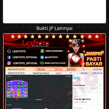
Bukti JP Lainnya: