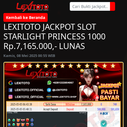
Kembali ke Beranda
LEXITOTO JACKPOT SLOT
STARLIGHT PRINCESS 1000
Rp.7,165.000,- LUNAS
Kamis, 08 Mei 2025 00:55 WIB