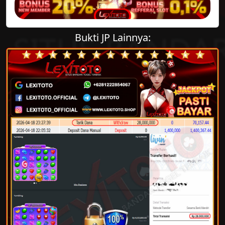
Bukti JP Lainnya: