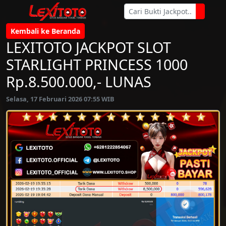
Kembali ke Beranda
LEXITOTO JACKPOT SLOT
STARLIGHT PRINCESS 1000
Rp.8.500.000,- LUNAS
Selasa, 17 Februari 2026 07:55 WIB