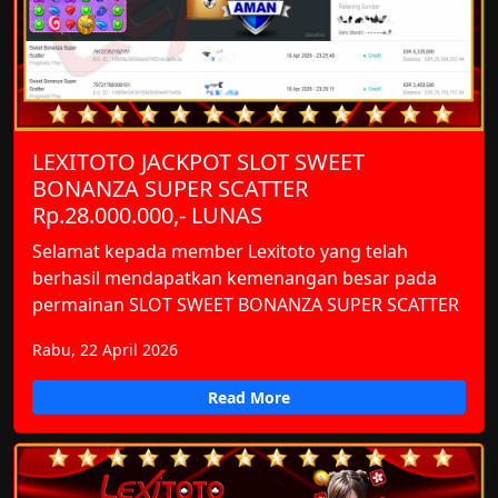
LEXITOTO JACKPOT SLOT SWEET
BONANZA SUPER SCATTER
Rp.28.000.000,- LUNAS
Selamat kepada member Lexitoto yang telah
berhasil mendapatkan kemenangan besar pada
permainan SLOT SWEET BONANZA SUPER SCATTER
Rabu, 22 April 2026
Read More