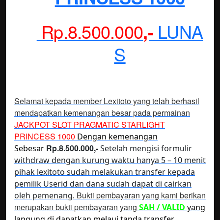
Rp.8.500.000
,-
LUNA
S
Selamat kepada member Lexitoto yang telah berhasil
mendapatkan kemenangan besar pada permainan
JACKPOT SLOT PRAGMATIC STARLIGHT
PRINCESS 1000
Dengan kemenangan
Rp.8.500.000,-
Sebesar
Setelah mengisi formulir
withdraw dengan kurung waktu hanya 5 – 10 menit
pihak lexitoto sudah melakukan transfer kepada
pemilik Userid dan dana sudah dapat di cairkan
Bukti pembayaran yang kami berikan
oleh pemenang.
merupakan bukti pembayaran yang
SAH / VALID
yang
langung di dapatkan melaui tanda transfer