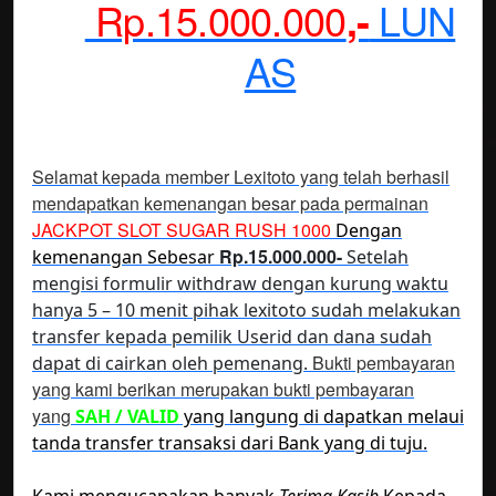
Rp.15.000.000
,-
LUN
AS
Selamat kepada member Lexitoto yang telah berhasil
mendapatkan kemenangan besar pada permainan
JACKPOT SLOT SUGAR RUSH 1000
Dengan
Rp.15.000.000-
kemenangan Sebesar
Setelah
mengisi formulir withdraw dengan kurung waktu
hanya 5 – 10 menit pihak lexitoto sudah melakukan
transfer kepada pemilik Userid dan dana sudah
Bukti pembayaran
dapat di cairkan oleh pemenang.
yang kami berikan merupakan bukti pembayaran
yang
SAH / VALID
yang langung di dapatkan melaui
tanda transfer transaksi dari Bank yang di
tuju.