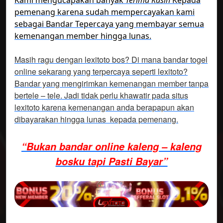
Kami mengucapakan banyak
Terima Kasih
Kepada
pemenang karena sudah mempercayakan kami
sebagai Bandar Tepercaya yang membayar semua
kemenangan member hingga lunas.
Masih ragu dengan lexitoto bos? Di mana bandar togel
online sekarang yang terpercaya seperti
lexitoto?
Bandar yang mengirimkan kemenangan member tanpa
bertele – tele. Jadi tidak perlu khawatir pada situs
lexitoto karena kemenangan anda berapapun akan
dibayarakan hingga lunas kepada pemenang.
“Bukan bandar online kaleng – kaleng
bosku tapi Pasti Bayar”