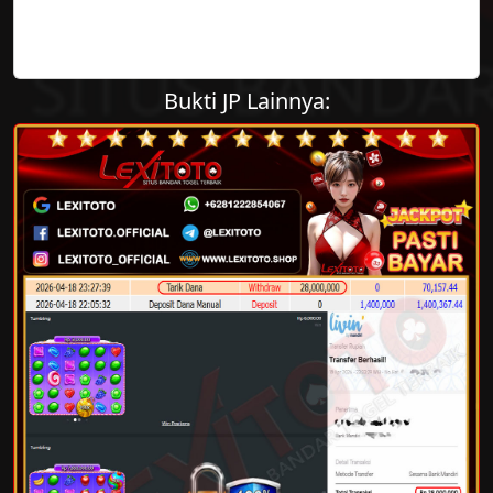
Bukti JP Lainnya: