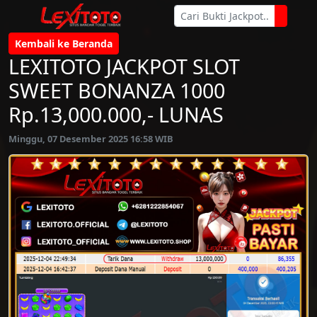
Kembali ke Beranda
LEXITOTO JACKPOT SLOT
SWEET BONANZA 1000
Rp.13,000.000,- LUNAS
Minggu, 07 Desember 2025 16:58 WIB