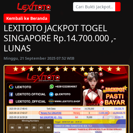
Kembali ke Beranda
LEXITOTO JACKPOT TOGEL
SINGAPORE Rp.14.700.000 ,-
LUNAS
Minggu, 21 September 2025 07:52 WIB