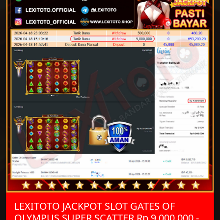
LEXITOTO JACKPOT SLOT GATES OF
OLYMPUS SUPER SCATTER Rp.9,000.000,-