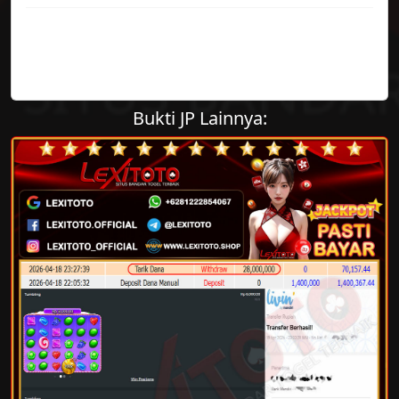
Bukti JP Lainnya: