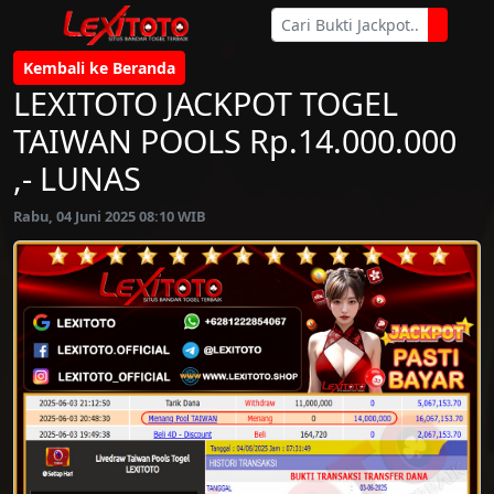
Kembali ke Beranda
LEXITOTO JACKPOT TOGEL
TAIWAN POOLS Rp.14.000.000
,- LUNAS
Rabu, 04 Juni 2025 08:10 WIB