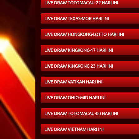
LIVE DRAW TOTOMACAU-22 HARI INI
LIVE DRAW TEXAS-MOR HARI INI
LIVE DRAW HONGKONG-LOTTO HARI INI
LIVE DRAW KINGKONG-17 HARI INI
LIVE DRAW KINGKONG-23 HARI INI
LIVE DRAW VATIKAN HARI INI
LIVE DRAW OHIO-MID HARI INI
LIVE DRAW TOTOMACAU-00 HARI INI
LIVE DRAW VIETNAM HARI INI