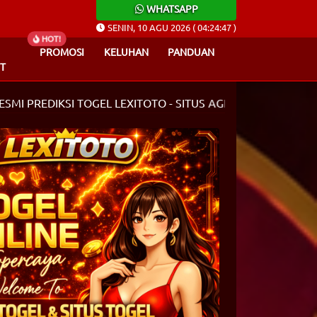
WHATSAPP
SENIN
, 10 AGU 2026
(
04
:
24
:
49
)
HOT!
PROMOSI
KELUHAN
PANDUAN
T
REDIKSI TOGEL LEXITOTO - SITUS AGEN TOGEL DENGAN PRE