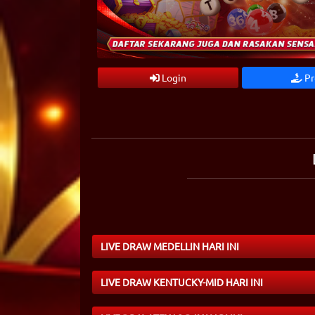
Login
Pr
LIVE DRAW MEDELLIN HARI INI
LIVE DRAW KENTUCKY-MID HARI INI